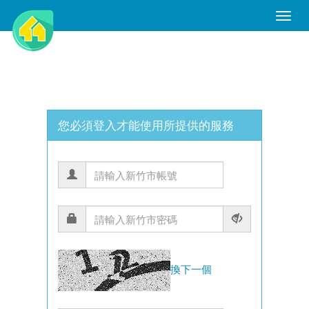
Toggle
Naviga
您必須登入才能使用所提供的服務
換下一個