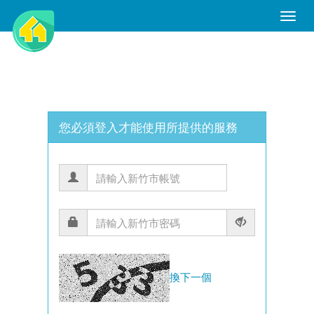
Toggle
Naviga
您必須登入才能使用所提供的服務
換下一個