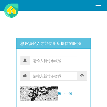
Toggle
Naviga
您必須登入才能使用所提供的服務
換下一個