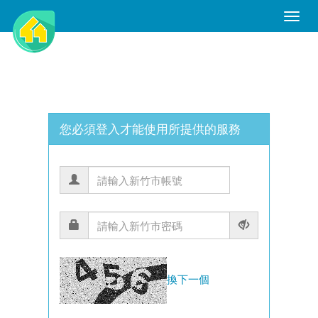
Toggle
Naviga
您必須登入才能使用所提供的服務
換下一個