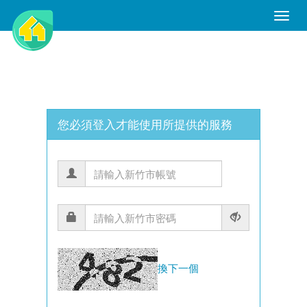
Toggle
Naviga
您必須登入才能使用所提供的服務
換下一個