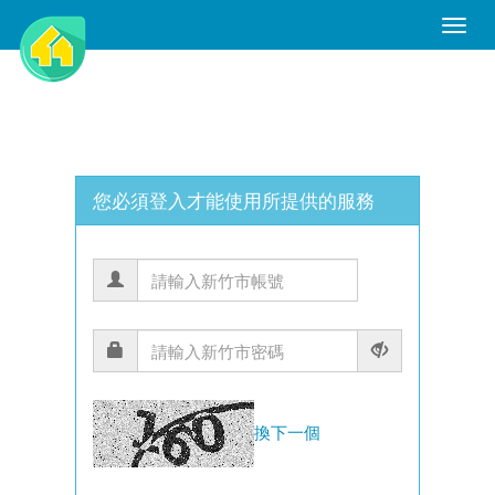
Toggle
Naviga
您必須登入才能使用所提供的服務
換下一個