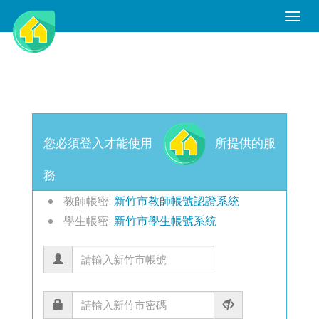
Toggle
Naviga
您必須登入才能使用
所提供的服
務
教師帳密:
新竹市教師帳號認證系統
學生帳密:
新竹市學生帳號系統